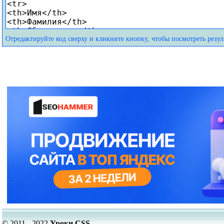
Отредактируйте код сверху и кликните кнопку, чтобы посмотреть резуль
© 2011 - 2022
Уроки CSS