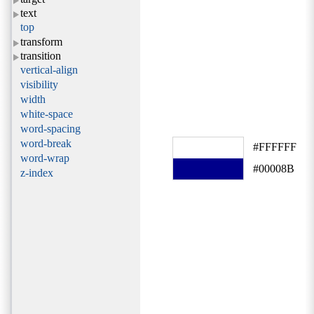
text
top
transform
transition
vertical-align
visibility
width
white-space
word-spacing
word-break
#FFFFFF
word-wrap
#00008B
z-index