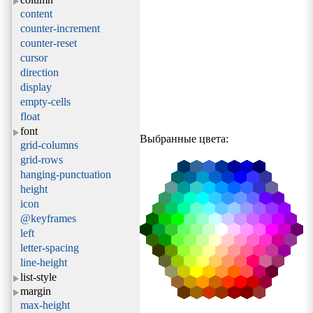
content
counter-increment
counter-reset
cursor
direction
display
empty-cells
float
font
Выбранные цвета:
grid-columns
grid-rows
hanging-punctuation
height
icon
@keyframes
left
letter-spacing
line-height
list-style
margin
max-height