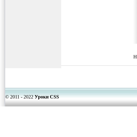
Н
© 2011 - 2022
Уроки CSS