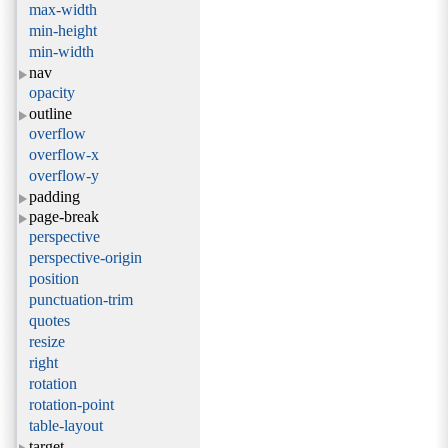
max-width
min-height
min-width
nav
opacity
outline
overflow
overflow-x
overflow-y
padding
page-break
perspective
perspective-origin
position
punctuation-trim
quotes
resize
right
rotation
rotation-point
table-layout
target