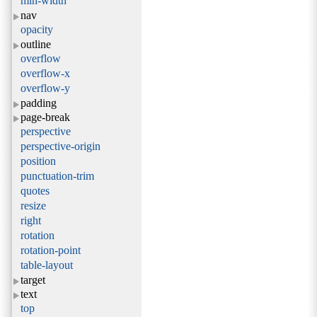
min-width
nav
opacity
outline
overflow
overflow-x
overflow-y
padding
page-break
perspective
perspective-origin
position
punctuation-trim
quotes
resize
right
rotation
rotation-point
table-layout
target
text
top