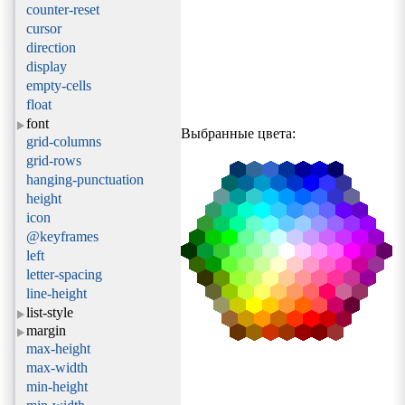
counter-reset
cursor
direction
display
empty-cells
float
font
Выбранные цвета:
grid-columns
grid-rows
hanging-punctuation
height
icon
@keyframes
left
letter-spacing
line-height
list-style
margin
max-height
max-width
min-height