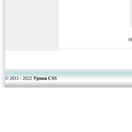
Н
© 2011 - 2022
Уроки CSS