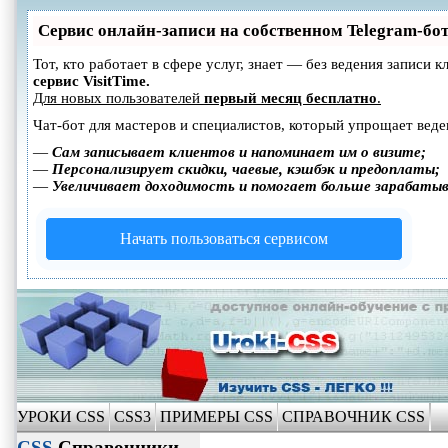
Сервис онлайн-записи на собственном Telegram-бо
Тот, кто работает в сфере услуг, знает — без ведения записи
сервис VisitTime.
Для новых пользователей
первый месяц бесплатно
.
Чат-бот для мастеров и специалистов, который упрощает веде
—
Сам записывает клиентов и напоминает им о визите;
—
Персонализирует скидки, чаевые, кэшбэк и предоплаты;
—
Увеличивает доходимость и помогает больше зарабаты
Начать пользоваться сервисом
УРОКИ CSS
CSS3
ПРИМЕРЫ CSS
СПРАВОЧНИК CSS
CSS
Справочники