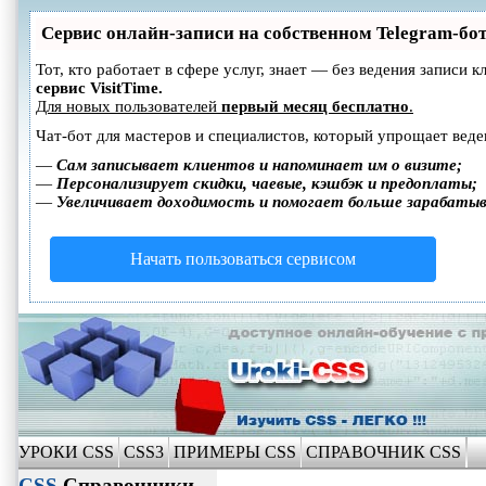
Сервис онлайн-записи на собственном Telegram-бо
Тот, кто работает в сфере услуг, знает — без ведения записи
сервис VisitTime.
Для новых пользователей
первый месяц бесплатно
.
Чат-бот для мастеров и специалистов, который упрощает веде
—
Сам записывает клиентов и напоминает им о визите;
—
Персонализирует скидки, чаевые, кэшбэк и предоплаты;
—
Увеличивает доходимость и помогает больше зарабаты
Начать пользоваться сервисом
УРОКИ CSS
CSS3
ПРИМЕРЫ CSS
СПРАВОЧНИК CSS
CSS
Справочники