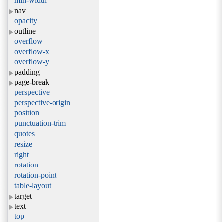
min-width
nav
opacity
outline
overflow
overflow-x
overflow-y
padding
page-break
perspective
perspective-origin
position
punctuation-trim
quotes
resize
right
rotation
rotation-point
table-layout
target
text
top