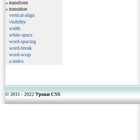
transform
transition
vertical-align
visibility
width
white-space
word-spacing
word-break
word-wrap
z-index
© 2011 - 2022
Уроки CSS