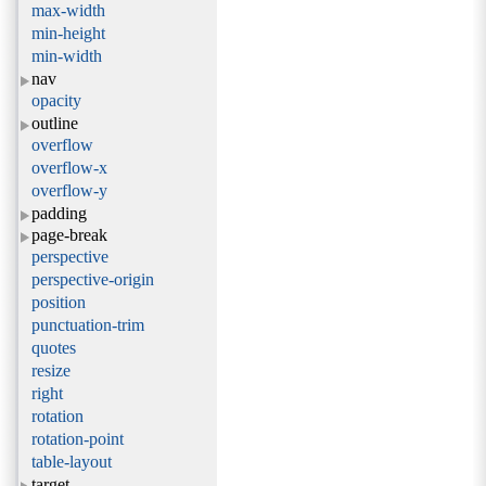
max-width
min-height
min-width
nav
opacity
outline
overflow
overflow-x
overflow-y
padding
page-break
perspective
perspective-origin
position
punctuation-trim
quotes
resize
right
rotation
rotation-point
table-layout
target