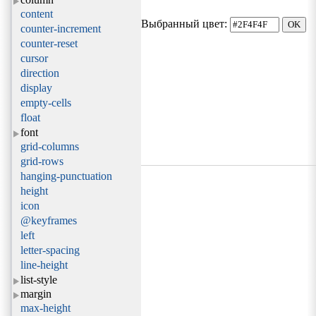
content
Выбранный цвет:
counter-increment
counter-reset
cursor
direction
display
empty-cells
float
font
grid-columns
grid-rows
hanging-punctuation
height
icon
@keyframes
left
letter-spacing
line-height
list-style
margin
max-height