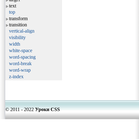
text
top
transform
transition
vertical-align
visibility
width
white-space
word-spacing
word-break
word-wrap
z-index
© 2011 - 2022
Уроки CSS