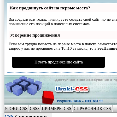
Как продвинуть сайт на первые места?
Вы создали или только планируете создать свой сайт, но не з
повышение его позиций в поисковых системах.
Ускорение продвижения
Если вам трудно попасть на первые места в поиске самостоя
запрос у вас не продвинется в Топ10 за месяц, то в
SeoHamme
Начать продвижение сайта
УРОКИ CSS
CSS3
ПРИМЕРЫ CSS
СПРАВОЧНИК CSS
CSS
Справочники