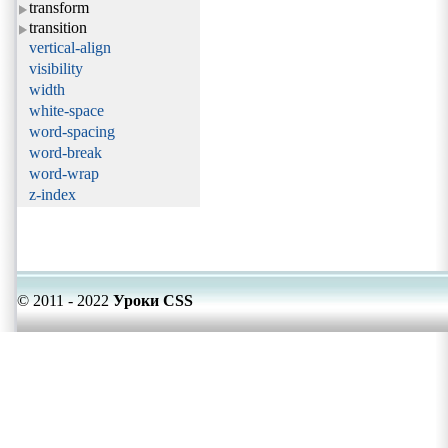
transform
transition
vertical-align
visibility
width
white-space
word-spacing
word-break
word-wrap
z-index
© 2011 - 2022
Уроки CSS