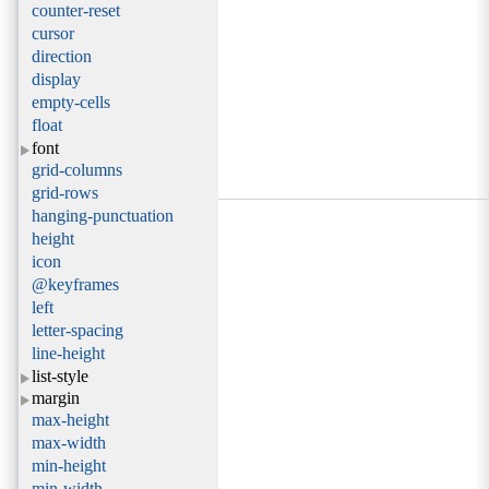
counter-reset
cursor
direction
display
empty-cells
float
font
grid-columns
grid-rows
hanging-punctuation
height
icon
@keyframes
left
letter-spacing
line-height
list-style
margin
max-height
max-width
min-height
min-width