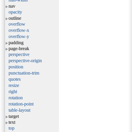
nav
opacity
outline
overflow
overflow-x
overflow-y
padding
page-break
perspective
perspective-origin
position
punctuation-trim
quotes
resize
right
rotation
rotation-point
table-layout
target
text
top